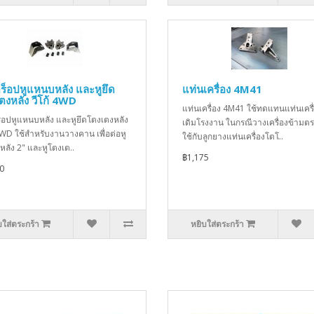
ดร็อปหูแหนบหลัง และหูยึด
แท่นเครื่อง 4M41
ตงหลัง วีโก้ 4WD
แท่นเครื่อง 4M41 ใช้ทดแทนแท่นเครื
ร็อปหูแหนบหลัง และหูยึดโตงเตงหลัง
เดิมโรงงาน ในกรณีวางเครื่องข้ามตร
 4WD ใช้สำหรับงานวางคาน เพื่อต่อหู
ใช้กับลูกยางแท่นเครื่องโตโ..
ลัง 2" และหูโตงเต..
฿1,175
0
บใส่ตระกร้า
หยิบใส่ตระกร้า