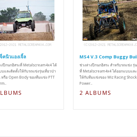
จ็คนิวแองเจิ้ล
MS4 V.3 Comp Buggy Bui
่างปีกนกอิสระที่ Metalscream4x4 ได้
ช่วงล่างปีกนกอิสระ สำหรับรถแข่ง รุ่น
และติดตั้งให้กับรถแข่งรุ่นเที่ยวป่า
ที่ Metalscream4x4 ได้ออกแบบและต
น หรือ Open Body ของทีมแข่ง PTT
ให้กับทีมแข่งของ Wiz Racing Shoc
rm..
Power..
ALBUMS
2 ALBUMS