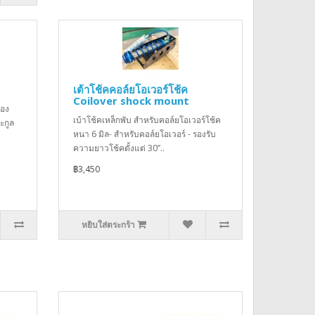
เต้าโช้คคอล์ยโอเวอร์โช้ค
Coilover shock mount
่อง
เบ้าโช้คเหล็กพับ สำหรับคอล์ยโอเวอร์โช้ค
ะกูล
หนา 6 มิล- สำหรับคอล์ยโอเวอร์ - รองรับ
ความยาวโช้คตั้งแต่ 30”..
฿3,450
หยิบใส่ตระกร้า