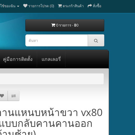
ู้ใช้ของฉัน
รายการโปรด (0)
ตระกร้าสินค้า
สั่งซื้อ
0 รายการ - ฿0
คู่มือการติดตั้ง
แกลเลอรี่
อานแหนบหน้าขวา vx80
(แบบกลับคานคานออก
ด้านซ้าย)