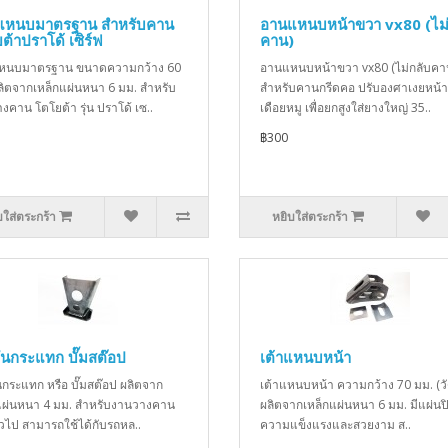
แหนบมาตรฐาน สำหรับคาน
อานแหนบหน้าขวา vx80 (ไม่
ต้าปราโด้ เซิร์ฟ
คาน)
หนบมาตรฐาน ขนาดความกว้าง 60
อานแหนบหน้าขวา vx80 (ไม่กลับคา
ลิตจากเหล็กแผ่นหนา 6 มม. สำหรับ
สำหรับคานกรีดคอ ปรับองศาเงยหน้
งคาน โตโยต้า รุ่น ปราโด้ เซ..
เดือยหมู เพื่อยกสูงใส่ยางใหญ่ 35..
฿300
บใส่ตระกร้า
หยิบใส่ตระกร้า
กันกระแทก บั๊มสต๊อป
เต้าแหนบหน้า
ันกระแทก หรือ บั๊มสต๊อป ผลิตจาก
เต้าแหนบหน้า ความกว้าง 70 มม. (ว
แผ่นหนา 4 มม. สำหรับงานวางคาน
ผลิตจากเหล็กแผ่นหนา 6 มม. มีแผ่นปิ
ั่วไป สามารถใช้ได้กับรถหล..
ความแข็งแรงและสวยงาม ส..