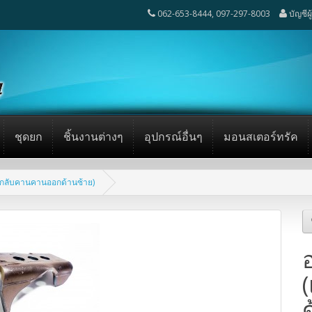
062-653-8444, 097-297-8003
บัญชีผ
ชุดยก
ชิ้นงานต่างๆ
อุปกรณ์อื่นๆ
มอนสเตอร์ทรัค
กลับคานคานออกด้านซ้าย)