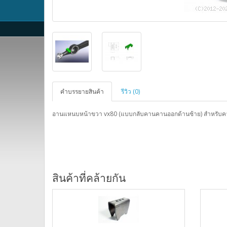
คำบรรยายสินค้า
รีวิว (0)
อานแหนบหน้าขวา vx80 (แบบกลับคานคานออกด้านซ้าย) สำหรับคานกร
สินค้าที่คล้ายกัน