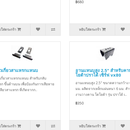
฿680
บใส่ตระกร้า
หยิบใส่ตระกร้า
ัวเกี่ยวสาแหรกแหนบ
อานแหนบสูง 2.5" สำหรับคา
โยต้าปราโด้ เซิร์ฟ vx80
วเกี่ยวสาแหรกแหนบ สำหรับกลับ
อานแหนบสูง 2.5" ขนาดความกว้าง 
ก ขึ้นด้านบน เพื่อป้องกันการเสียหาย
มม. ผลิตจากเหล็กแผ่นหนา 6 มม. สำ
ลียวสาแหรก ที่เกิดจากก..
งานวางคาน โตโยต้า รุ่น ปราโด้ เ..
฿350
บใส่ตระกร้า
หยิบใส่ตระกร้า