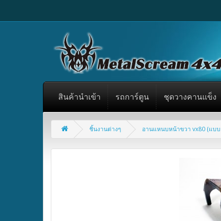
สินค้านำเข้า
รถการ์ตูน
ชุดวางคานแข็ง
ชิ้นงานต่างๆ
อานแหนบหน้าขวา vx80 (แบบ