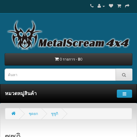
0 รายการ - ฿0
หมวดหมู่สินค้า
ชุดยก
ซูซูกิ
ซูซูกิ