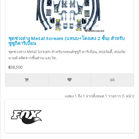
ชุดช่วงล่าง Metal Scream (แหนบ+โตงเตง 2 ชั้น) สำหรับ
ซูซูกิคาริเบี้ยน
ชุดช่วงล่าง Metal Scream สำหรับรถยนต์ซูซูกิ คาริเบียน, สปอร์ตตี้, สปอร์ต
มายด์ ผลิตจากชิ้นส่วน และวัส..
฿38,500
แสดง 1 ถึง 1 จากทั้งหมด 1 รายการ (1 หน้า)