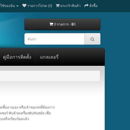
ู้ใช้ของฉัน
รายการโปรด (0)
ตระกร้าสินค้า
สั่งซื้อ
0 รายการ - ฿0
คู่มือการติดตั้ง
แกลเลอรี่
ตชิ้นงานเอง หรือเจ้าของรถที่ต้องการ
์ พับด้วยเครื่องพับทันสมัย เพื่อ
สร็จเรียบร้อยแล้ว