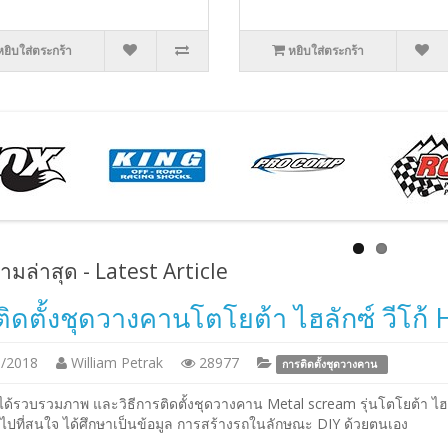
หยิบใส่ตระกร้า
หยิบใส่ตระกร้า
มล่าสุด - Latest Article
ิดตั้งชุดวางคานโตโยต้า ไฮลักซ์ วีโก้ 
/2018
William Petrak
28977
การติดตั้งชุดวางคาน
ด้รวบรวมภาพ และวิธีการติดตั้งชุดวางคาน Metal scream รุ่นโตโยต้า ไฮลัก
วไปที่สนใจ ได้ศึกษาเป็นข้อมูล การสร้างรถในลักษณะ DIY ด้วยตนเอง