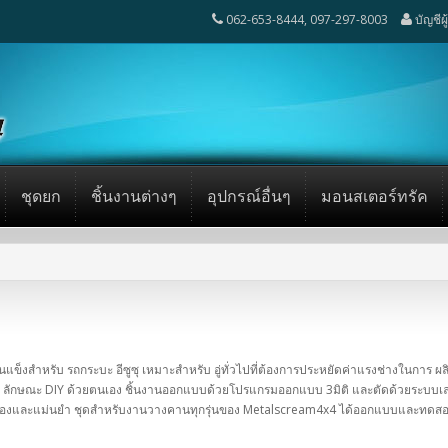
062-653-8444, 097-297-8003
บัญชีผ
ชุดยก
ชิ้นงานต่างๆ
อุปกรณ์อื่นๆ
มอนสเตอร์ทรัค
แข็งสำหรับ รถกระบะ อีซูซุ เหมาะสำหรับ อู่ทั่วไปที่ต้องการประหยัดค่าแรงช่างในการ ผลิ
 ลักษณะ DIY ด้วยตนเอง ชิ้นงานออกแบบด้วยโปรแกรมออกแบบ 3มิติ และตัดด้วยระบบเลเซอร
้องและแม่นยำ ชุดสำหรับงานวางคานทุกรุ่นของ Metalscream4x4 ได้ออกแบบและทดสอบเ