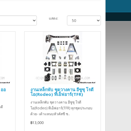
แสดง:
 ออ
งานเหล็กพับ ชุดวางคาน อีซูซุ โรดี
โอ(Rodeo) ทีเอ็ฟอาร์(TFR)
งานเหล็กพับ ชุดวางคาน อีซูซุ โรดี
ดี
โอ(Rodeo) ทีเอ็ฟอาร์(TFR) ทุกชุดประกอบ
ด้วย- เต้าแหนบหัวคัสซี ซ..
฿13,000