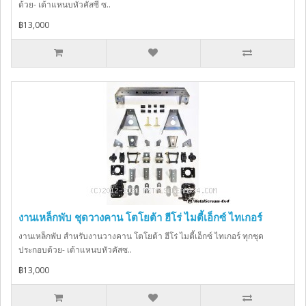
ด้วย- เต้าแหนบหัวคัสซี ซ..
฿13,000
งานเหล็กพับ ชุดวางคาน โตโยต้า ฮีโร่ ไมตี้เอ็กซ์ ไทเกอร์
งานเหล็กพับ สำหรับงานวางคาน โตโยต้า ฮีโร่ ไมตี้เอ็กซ์ ไทเกอร์ ทุกชุด
ประกอบด้วย- เต้าแหนบหัวคัสซ..
฿13,000