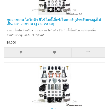
ชุดวางคาน โตโยต้า ฮีโร่ ไมตี้เอ็กซ์ ไทเกอร์ (สำหรับยางสูงไม่
เกิน 33" วางคาน LJ78, VX80)
งานเหล็กพับ สำหรับงานวางคาน โตโยต้า ฮีโร่ ไมตี้เอ็กซ์ ไทเกอร์ (ชุดเล็ก
สำหรับยางสูงไม่เกิน 33")สำหรั..
฿9,000