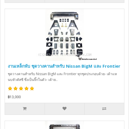
งานเหล็กพับ ชุดวางคานสำหรับ Nissan BigM และ Frontier
ชุดวางคานสำหรับ Nissan BigM และ Frontier ทุกชุดประกอบด้วย- เต้าแห
นบหัวคัสซี ซึ่งเป็นจิ๊กในตัว- เต้าย..
฿13,000