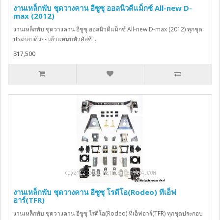
งานเหล็กพับ ชุดวางคาน อีซูซุ ออลนิวดีแม็กซ์ All-new D-
max (2012)
งานเหล็กพับ ชุดวางคาน อีซูซุ ออลนิวดีแม็กซ์ All-new D-max (2012) ทุกชุด
ประกอบด้วย- เต้าแหนบหัวคัสซี ..
฿17,500
งานเหล็กพับ ชุดวางคาน อีซูซุ โรดีโอ(Rodeo) ทีเอ็ฟ
อาร์(TFR)
งานเหล็กพับ ชุดวางคาน อีซูซุ โรดีโอ(Rodeo) ทีเอ็ฟอาร์(TFR) ทุกชุดประกอบ