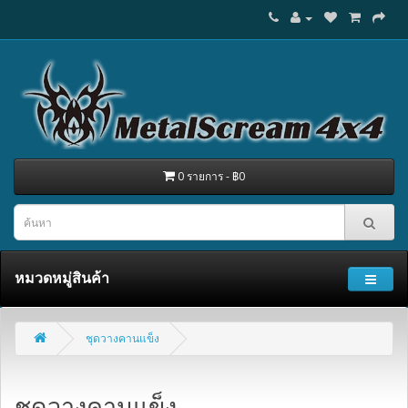
0 รายการ - ฿0
หมวดหมู่สินค้า
ชุดวางคานแข็ง
ชุดวางคานแข็ง