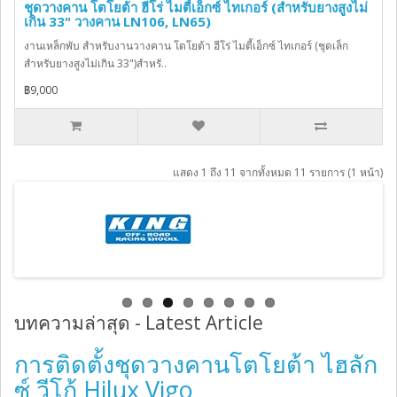
ชุดวางคาน โตโยต้า ฮีโร่ ไมตี้เอ็กซ์ ไทเกอร์ (สำหรับยางสูงไม่
เกิน 33" วางคาน LN106, LN65)
งานเหล็กพับ สำหรับงานวางคาน โตโยต้า ฮีโร่ ไมตี้เอ็กซ์ ไทเกอร์ (ชุดเล็ก
สำหรับยางสูงไม่เกิน 33")สำหรั..
฿9,000
แสดง 1 ถึง 11 จากทั้งหมด 11 รายการ (1 หน้า)
บทความล่าสุด - Latest Article
การติดตั้งชุดวางคานโตโยต้า ไฮลัก
ซ์ วีโก้ Hilux Vigo